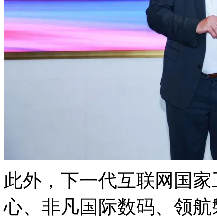
此外，下一代互联网国家
心、非凡国际数码