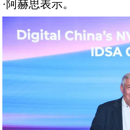
·阿赫思表示。