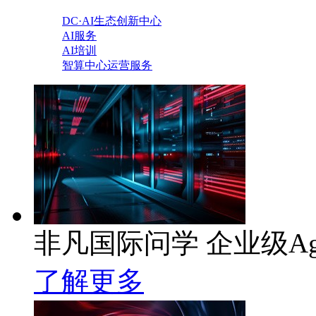
DC·AI生态创新中心
AI服务
AI培训
智算中心运营服务
非凡国际问学 企业级Ag
了解更多