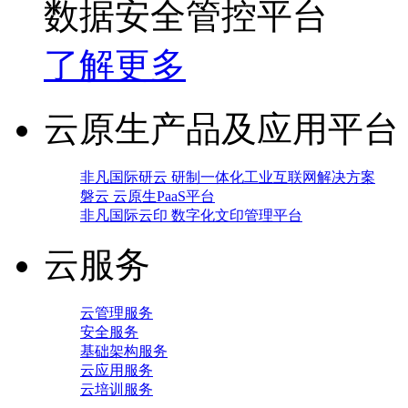
数据安全管控平台
了解更多
云原生产品及应用平台
非凡国际研云 研制一体化工业互联网解决方案
磐云 云原生PaaS平台
非凡国际云印 数字化文印管理平台
云服务
云管理服务
安全服务
基础架构服务
云应用服务
云培训服务