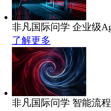
非凡国际问学 企业级Ag
了解更多
非凡国际问学 智能流