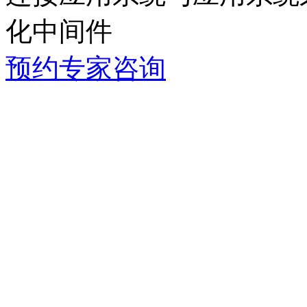
化中间件
预约专家咨询