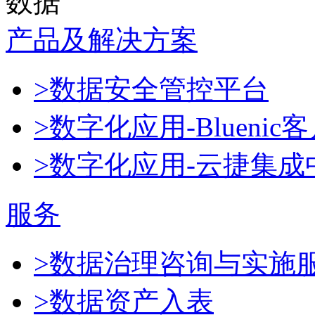
数据
产品及解决方案
>数据安全管控平台
>数字化应用-Blueni
>数字化应用-云捷集成
服务
>数据治理咨询与实施
>数据资产入表