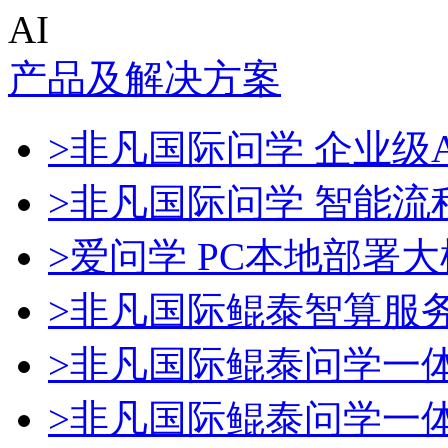
AI
产品及解决方案
>非凡国际问学 企业级A
>非凡国际问学 智能流
>爱问学 PC本地部署
>非凡国际鲲泰智算服
>非凡国际鲲泰问学一
>非凡国际鲲泰问学一体机