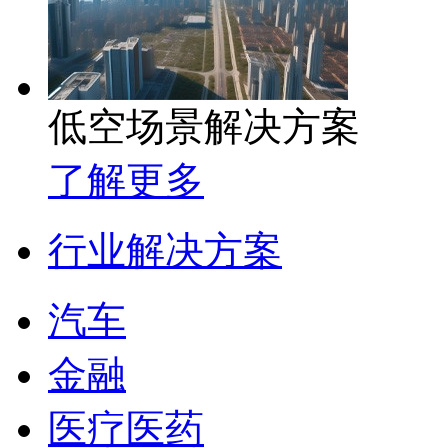
低空场景解决方案
了解更多
行业解决方案
汽车
金融
医疗医药