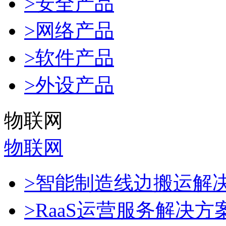
>安全产品
>网络产品
>软件产品
>外设产品
物联网
物联网
>智能制造线边搬运解
>RaaS运营服务解决方